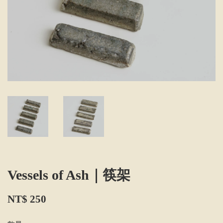
Vessels of Ash｜筷架
NT$ 250