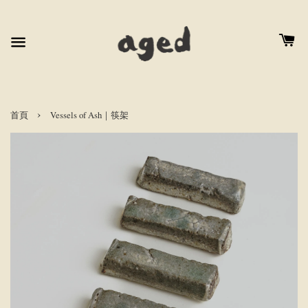
›
首頁
Vessels of Ash｜筷架