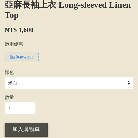
亞麻長袖上衣 Long-sleeved Linen
Top
NT$ 1,600
適用優惠
滿2件40%OFF
顔色
數量
加入購物車