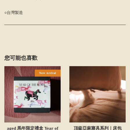
○台灣製造
您可能也喜歡
New Arrival
aged 馬年限定禮盒 Year of
頂級亞麻寢具系列｜床包