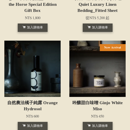
the Horse Special Edition
Quiet Luxury Linen
Gift Box
Bedding_Fitted Sheet
NT$ 1,800
從
NT$ 5,200
起
加入購物車
加入購物車
New Arrival
自然農法橘子純露 Orange
吟釀甜白味噌 Ginjo White
Hydrosol
Miso
NT$ 600
NT$ 450
加入購物車
加入購物車