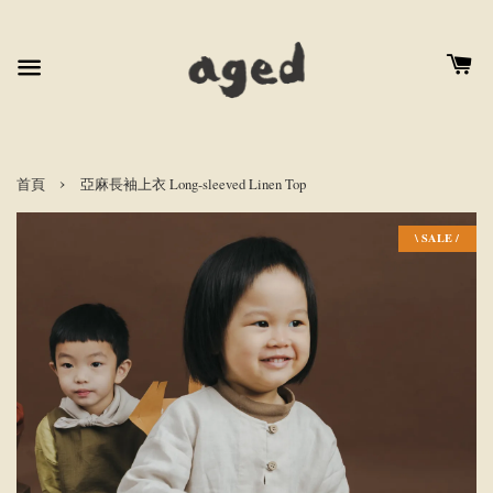
›
首頁
亞麻長袖上衣 Long-sleeved Linen Top
\ SALE /