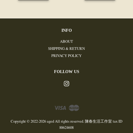
INFO
ABOUT
SHIPPING & RETURN
PRIVACY POLICY
FOLLOW US
Instagram
Visa
Master
Copyright © 2022-2026 aged All rights reserved. 陳春生活工作室 tax ID
88624608