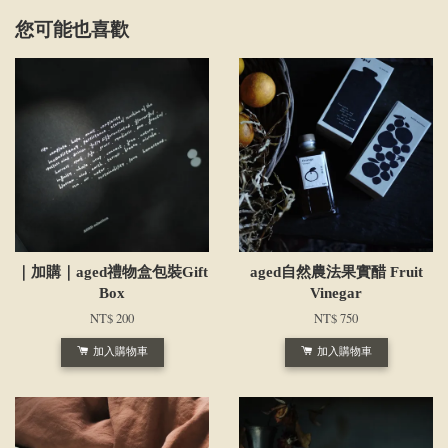
您可能也喜歡
｜加購｜aged禮物盒包裝Gift
aged自然農法果實醋 Fruit
Box
Vinegar
NT$ 200
NT$ 750
加入購物車
加入購物車