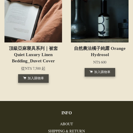
頂級亞麻寢具系列｜被套
自然農法橘子純露 Orange
Quiet Luxury Linen
Hydrosol
Bedding_Duvet Cover
NT$ 600
從
NT$ 7,500
起
加入購物車
加入購物車
INFO
ABOUT
SHIPPING & RETURN