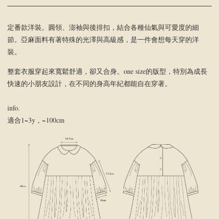
定番款洋裝。圓領、澎袖與後排扣，結合各種仙氣與可愛度的細
節。亞麻面料有著特殊的光澤與高級感，是一件會想每天穿的洋
裝。
整套衣服穿起來寬鬆舒適，卻又合身。one size的版型，特別為成長
快速的小朋友設計，在不同的身高年紀都能自在穿著。
info.
適合1~3y，~100cm