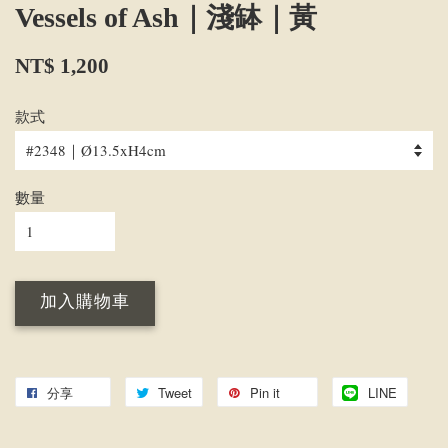
Vessels of Ash｜淺缽｜黃
NT$ 1,200
款式
數量
加入購物車
分享
Tweet
Pin it
LINE