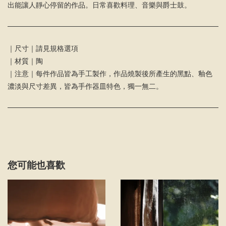
出能讓人靜心停留的作品。日常喜歡料理、音樂與爵士鼓。
｜尺寸｜請見規格選項
｜材質｜陶
｜注意｜每件作品皆為手工製作，作品燒製後所產生的黑點、釉色
濃淡與尺寸差異，皆為手作器皿特色，獨一無二。
您可能也喜歡