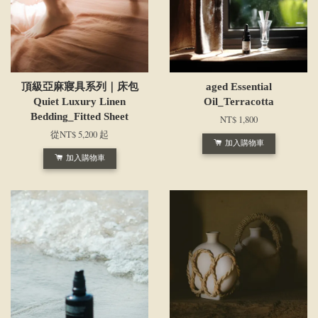
頂級亞麻寢具系列｜床包
aged Essential
Quiet Luxury Linen
Oil_Terracotta
Bedding_Fitted Sheet
NT$ 1,800
從
NT$ 5,200
起
加入購物車
加入購物車