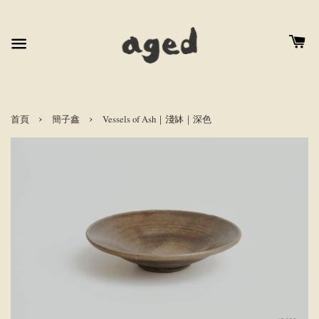
›
›
首頁
簡子鑫
Vessels of Ash｜淺缽｜深色