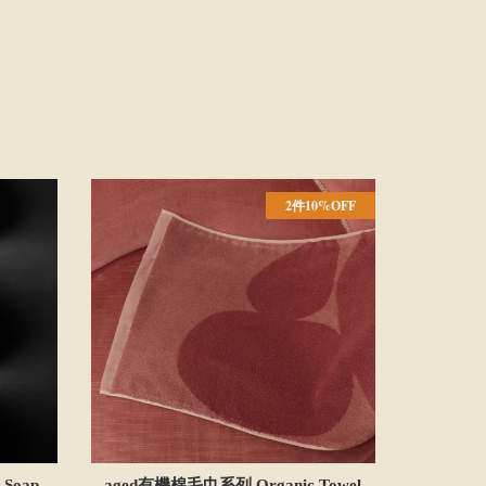
2件10%OFF
 Soap
aged有機棉毛巾系列 Organic Towel