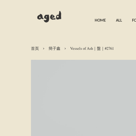
HOME
ALL
F
›
›
首頁
簡子鑫
Vessels of Ash｜盤｜#2761