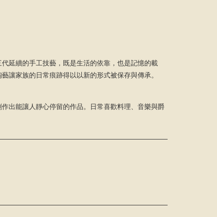
三代延續的手工技藝，既是生活的依靠，也是記憶的載
陶藝讓家族的日常痕跡得以以新的形式被保存與傳承。
創作出能讓人靜心停留的作品。日常喜歡料理、音樂與爵