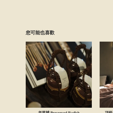
您可能也喜歡
老菜脯 Preserved Radish
頂級