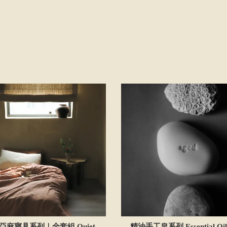
亞麻寢具系列｜全套組 Quiet
精油手工皂系列 Essential Oil