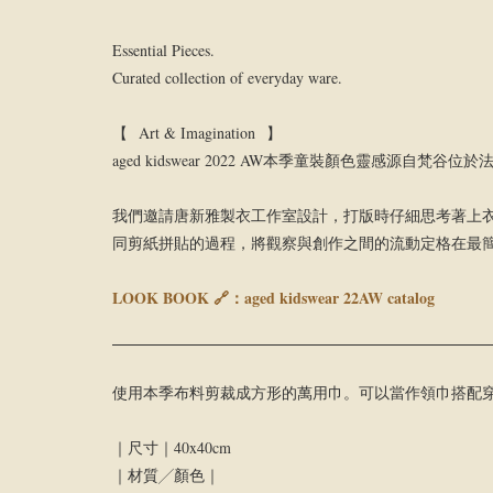
Essential Pieces.
Curated collection of everyday ware.
【 Art & Imagination 】
aged kidswear 2022 AW本季童裝顏色靈
我們邀請唐新雅製衣工作室設計，打版時仔細思考著上
同剪紙拼貼的過程，將觀察與創作之間的流動定格在最
LOOK BOOK 🔗：
aged kidswear 22AW catalog
使用本季布料剪裁成方形的萬用巾。可以當作領巾搭配
｜尺寸｜40x40cm
｜材質╱顏色｜