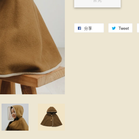
售完
分享
Tweet