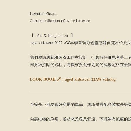
Essential Pieces.
Curated collection of everyday ware.
【 Art & Imagination 】
aged kidswear 2022 AW本季童裝顏色靈
我們邀請唐新雅製衣工作室設計，打版時仔細思考著上
同剪紙拼貼的過程，將觀察與創作之間的流動定格在最
LOOK BOOK 🔗：
aged kidswear 22AW catalog
斗篷是小朋友很好穿搭的單品。無論是搭配洋裝或是褲
內裏細緻的刷毛，摸起來柔暖又舒適。下擺帶有弧度的