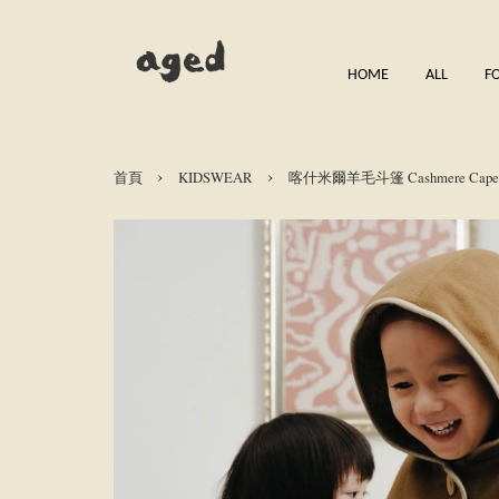
HOME
ALL
F
›
›
首頁
KIDSWEAR
喀什米爾羊毛斗篷 Cashmere Cape