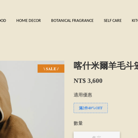
OOD
HOME DECOR
BOTANICAL FRAGRANCE
SELF CARE
KI
喀什米爾羊毛斗篷 C
\ SALE /
NT$ 3,600
適用優惠
滿2件40%OFF
數量