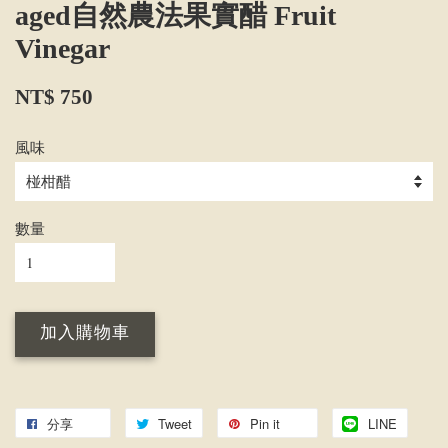
aged自然農法果實醋 Fruit
Vinegar
NT$ 750
風味
數量
加入購物車
分享
Tweet
Pin it
LINE