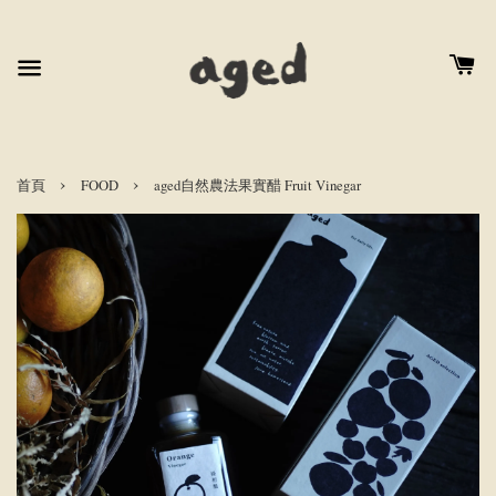
›
›
首頁
FOOD
aged自然農法果實醋 Fruit Vinegar