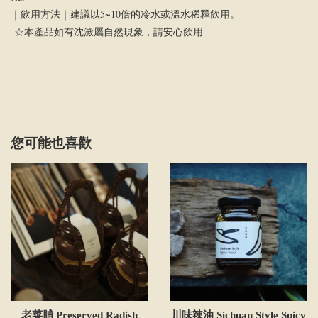
｜飲用方法｜建議以5~10倍的冷水或溫水稀釋飲用。
☆本產品如有沈澱屬自然現象，請安心飲用
您可能也喜歡
老菜脯 Preserved Radish
川味辣油 Sichuan Style Spicy