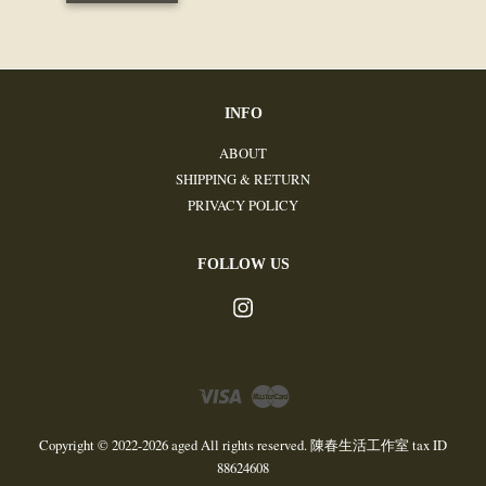
INFO
ABOUT
SHIPPING & RETURN
PRIVACY POLICY
FOLLOW US
Instagram
Visa
Master
Copyright © 2022-2026 aged All rights reserved. 陳春生活工作室 tax ID
88624608