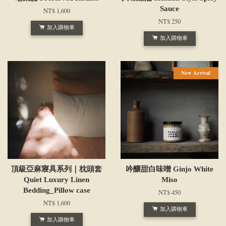
Sauce
NT$ 1,600
NT$ 250
加入購物車
加入購物車
New Arrival
頂級亞麻寢具系列｜枕頭套
吟釀甜白味噌 Ginjo White
Quiet Luxury Linen
Miso
Bedding_Pillow case
NT$ 450
NT$ 1,600
加入購物車
加入購物車