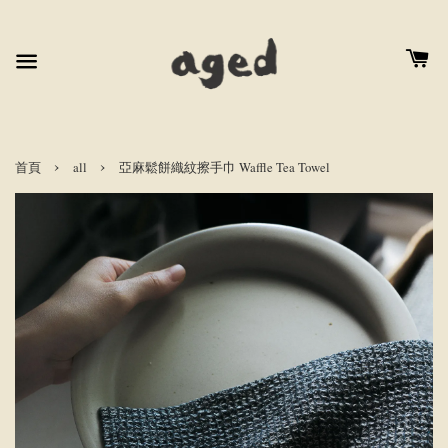
›
›
首頁
all
亞麻鬆餅織紋擦手巾 Waffle Tea Towel