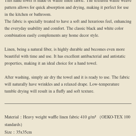
This hand towel is made of waffle linen fabric. The textured waffle weave
pattern allows for quick absorption and drying, making it perfect for use
in the kitchen or bathroom.
The fabric is specially treated to have a soft and luxurious feel, enhancing
the everyday usability and comfort. The classic black and white color
combination easily complements any home decor style.
Linen, being a natural fiber, is highly durable and becomes even more
beautiful with time and use. It has excellent antibacterial and antistatic
properties, making it an ideal choice for a hand towel.
After washing, simply air dry the towel and it is ready to use. The fabric
will naturally have wrinkles and a relaxed drape. Low-temperature
tumble drying will result in a fluffy and soft texture.
Material：Heavy weight waffle linen fabric 410 g/m² （OEKO-TEX 100
standards）
Size：35x35cm