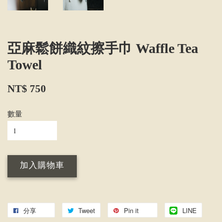
亞麻鬆餅織紋擦手巾 Waffle Tea
Towel
NT$ 750
數量
加入購物車
分享
Tweet
Pin it
LINE