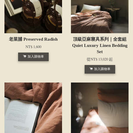
老菜脯 Preserved Radish
頂級亞麻寢具系列｜全套組
Quiet Luxury Linen Bedding
NT$ 1,600
Set
加入購物車
從
NT$ 13,020
起
加入購物車