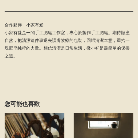
合作夥伴｜小家有愛
小家有愛是一間手工肥皂工作室，專心於製作手工肥皂。期待順應
自然，把清潔這件事退去護膚效療的包裝，回歸清潔本意，重拾一
塊肥皂純粹的力量。相信清潔是日常生活，微小卻是最簡單的保養
之道。
您可能也喜歡