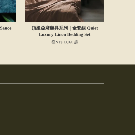
Sauce
頂級亞麻寢具系列｜全套組 Quiet
Luxury Linen Bedding Set
從
NT$ 13,020
起