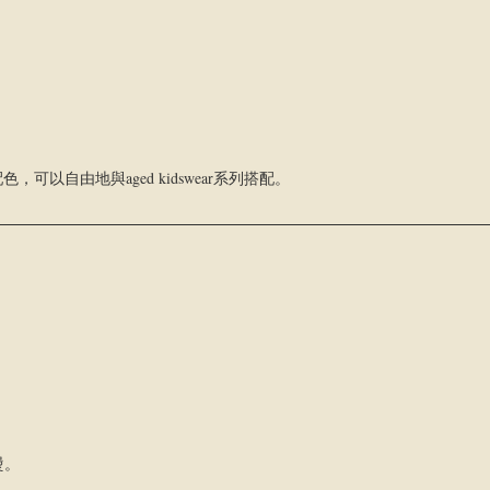
可以自由地與aged kidswear系列搭配。
燙。