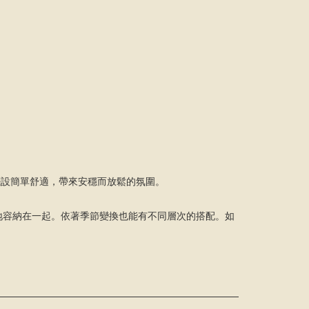
單，擺設簡單舒適，帶來安穩而放鬆的氛圍。
地容納在一起。依著季節變換也能有不同層次的搭配。如