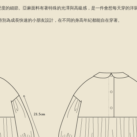
愛度的細節。亞麻面料有著特殊的光澤與高級感，是一件會想每天穿的洋
版型，特別為成長快速的小朋友設計，在不同的身高年紀都能自在穿著。