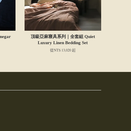
negar
頂級亞麻寢具系列｜全套組 Quiet
Luxury Linen Bedding Set
從
NT$ 13,020
起