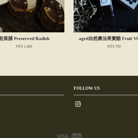
老菜脯 Preserved Radish
aged自然農法果實醋 Fruit Vi
NT$ 1,600
NT$ 750
FOLLOW US
Instagram
Visa
Master