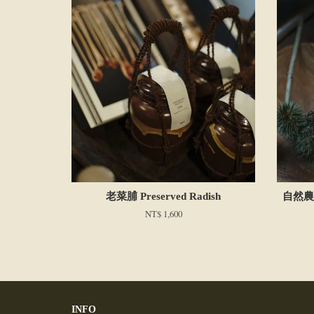
老菜脯 Preserved Radish
自然農法
NT$ 1,600
INFO