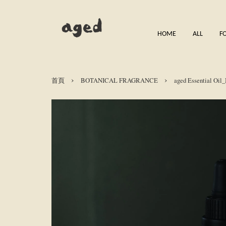
HOME
ALL
F
›
›
首頁
BOTANICAL FRAGRANCE
aged Essential Oil