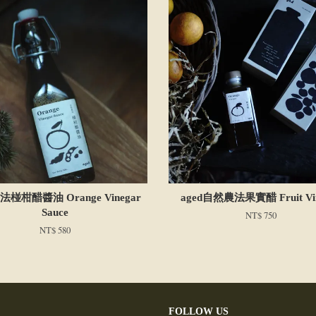
椪柑醋醬油 Orange Vinegar
aged自然農法果實醋 Fruit Vi
Sauce
NT$ 750
NT$ 580
FOLLOW US