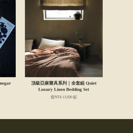
negar
頂級亞麻寢具系列｜全套組 Quiet
Luxury Linen Bedding Set
從
NT$ 13,020
起