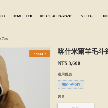
OOD
HOME DECOR
BOTANICAL FRAGRANCE
SELF CARE
KI
Cape
喀什米爾羊毛斗篷 C
\ SALE /
NT$ 3,600
適用優惠
滿2件40%OFF
數量