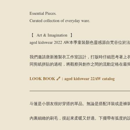
Essential Pieces.
Curated collection of everyday ware.
【 Art & Imagination 】
aged kidswear 2022 AW本季童裝顏色靈
我們邀請唐新雅製衣工作室設計，打版時仔細思考著上
同剪紙拼貼的過程，將觀察與創作之間的流動定格在最
LOOK BOOK 🔗：
aged kidswear 22AW catalog
斗篷是小朋友很好穿搭的單品。無論是搭配洋裝或是褲
內裏細緻的刷毛，摸起來柔暖又舒適。下擺帶有弧度的