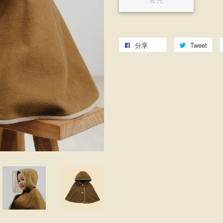
售完
分享
Tweet